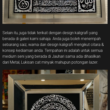
Selain itu, juga tidak terikat dengan design kaligrafi yang
berada di galeri kami sahaja. Anda juga boleh menempah
sebarang saiz, warna dan design kaligrafi mengikut citara &
konsep kediaman anda. Tempahan ini adalah untuk semua
medium seni yang berada di Jauhari sama ada dihasilkan
dari Metal, Lukisan cat minyak mahupun potongan lazer.