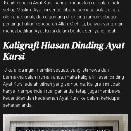
Kasih kepada Ayat Kursi sangat mendalam di dalam hati
setiap Muslim. Ayat ini sering dibaca semasa solat, dihafal
oleh anak-anak, dan digantung di dinding rumah sebagai
pengingat akan kebesaran Allah. Oleh itu, banyak yang ingin
mengabadikan Ayat Kursi dalam bentuk seni yang indah.
Kaligrafi Hiasan Dinding Ayat
Kursi
Jika anda ingin memiliki sesuatu yang istimewa dan
bermakna dalam rumah anda, maka kaligrafi hiasan dinding
Ayat Kursi adalah pilihan yang sempurna. Kaligrafi ini tidak
hanya memperindah ruangan anda, tetapi juga membawa
kecantikan dan kedalaman Ayat Kursi ke dalam kehidupan
seharian anda.