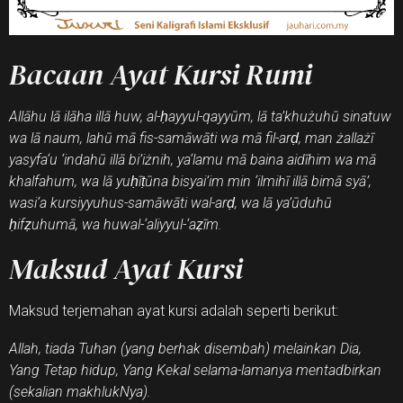
Bacaan Ayat Kursi Rumi
Allāhu lā ilāha illā huw, al-ḥayyul-qayyūm, lā ta’khużuhū sinatuw
wa lā naum, lahū mā fis-samāwāti wa mā fil-arḍ, man żallażī
yasyfa‘u ‘indahū illā bi’iżnih, ya‘lamu mā baina aidīhim wa mā
khalfahum, wa lā yuḥīṭūna bisyai’im min ‘ilmihī illā bimā syā’,
wasi‘a kursiyyuhus-samāwāti wal-arḍ, wa lā ya’ūduhū
ḥifẓuhumā, wa huwal-‘aliyyul-‘aẓīm.
Maksud Ayat Kursi
Maksud terjemahan ayat kursi adalah seperti berikut:
Allah, tiada Tuhan (yang berhak disembah) melainkan Dia,
Yang Tetap hidup, Yang Kekal selama-lamanya mentadbirkan
(sekalian makhlukNya).