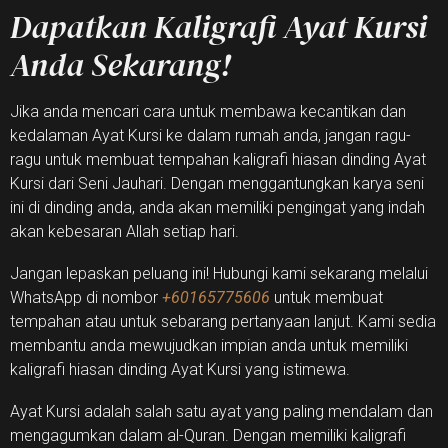
Dapatkan Kaligrafi Ayat Kursi
Anda Sekarang!
Jika anda mencari cara untuk membawa kecantikan dan
kedalaman Ayat Kursi ke dalam rumah anda, jangan ragu-
ragu untuk membuat tempahan kaligrafi hiasan dinding Ayat
Kursi dari Seni Jauhari. Dengan menggantungkan karya seni
ini di dinding anda, anda akan memiliki pengingat yang indah
akan kebesaran Allah setiap hari.
Jangan lepaskan peluang ini! Hubungi kami sekarang melalui
WhatsApp di nombor
+60165775606
untuk membuat
tempahan atau untuk sebarang pertanyaan lanjut. Kami sedia
membantu anda mewujudkan impian anda untuk memiliki
kaligrafi hiasan dinding Ayat Kursi yang istimewa.
Ayat Kursi adalah salah satu ayat yang paling mendalam dan
mengagumkan dalam al-Quran. Dengan memiliki kaligrafi